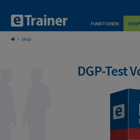
FUNKTIONEN
SHO
Shop
DGP-Test Vo