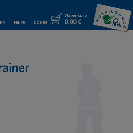
Warenkorb
0,00 €
ER
HILFE
LOGIN
rainer