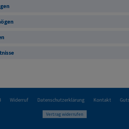
ögen
mögen
en
tnisse
B
Widerruf
Datenschutzerklärung
Kontakt
Guts
Vertrag widerrufen