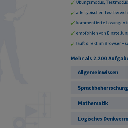
Übungsmodus, Testmodus,
alle typischen Testbereich
kommentierte Lösungen ink
empfohlen von Einstellun
läuft direkt im Browser – s
Mehr als 2.200 Aufgaben
Allgemeinwissen
Sprachbeherrschun
Mathematik
Logisches Denkver