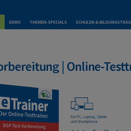
P
DEMO
THEMEN-SPECIALS
SCHULEN & BILDUNGSTRÄG
rbereitung | Online-Testt
Für PC, Laptop, Tablet
und Smartphone