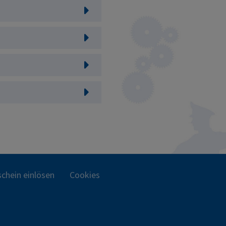
chein einlösen
Cookies