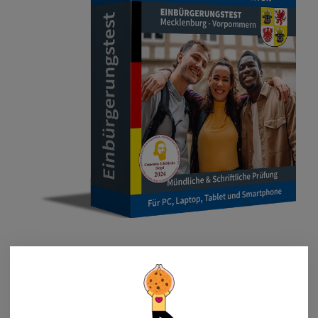
Für PC, Laptop, Tablet
und Smartphone