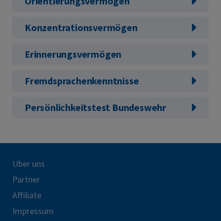
Orientierungsvermögen
Konzentrationsvermögen
Erinnerungsvermögen
Fremdsprachenkenntnisse
Persönlichkeitstest Bundeswehr
Über uns
Partner
Affiliate
Impressum