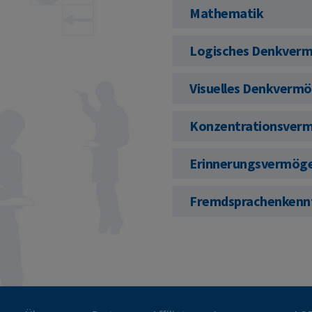
Mathematik
Logisches Denkver
Visuelles Denkverm
Konzentrationsver
Erinnerungsvermög
Fremdsprachenkenn