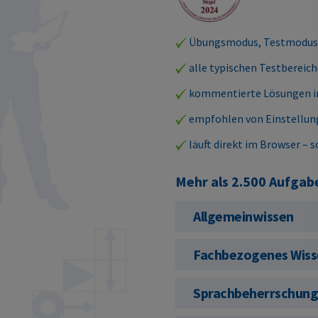
Übungsmodus, Testmodus,
alle typischen Testbereich
kommentierte Lösungen ink
empfohlen von Einstellun
läuft direkt im Browser – s
Mehr als 2.500 Aufgaben
Allgemeinwissen
Fachbezogenes Wiss
Sprachbeherrschun