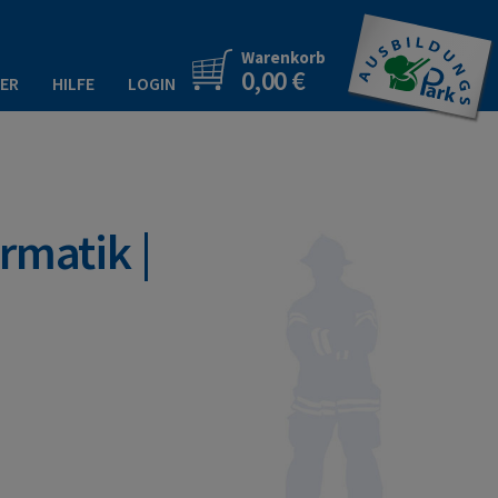
Warenkorb
0,00 €
ER
HILFE
LOGIN
rmatik |