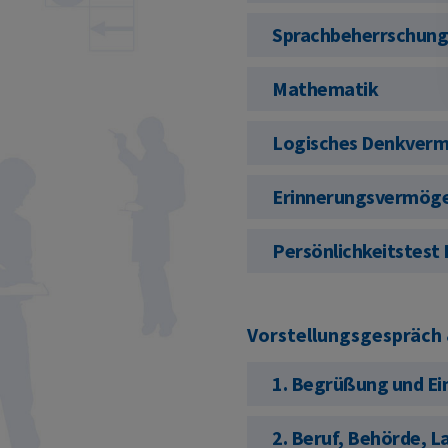
Sprachbeherrschun
Mathematik
Logisches Denkver
Erinnerungsvermög
Persönlichkeitstest 
Vorstellungsgespräch &
1. Begrüßung und Ei
2. Beruf, Behörde, 