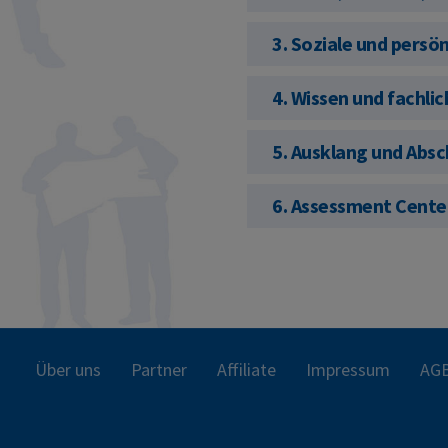
3. Soziale und pers
4. Wissen und fachl
5. Ausklang und Absc
6. Assessment Center
Über uns
Partner
Affiliate
Impressum
AG