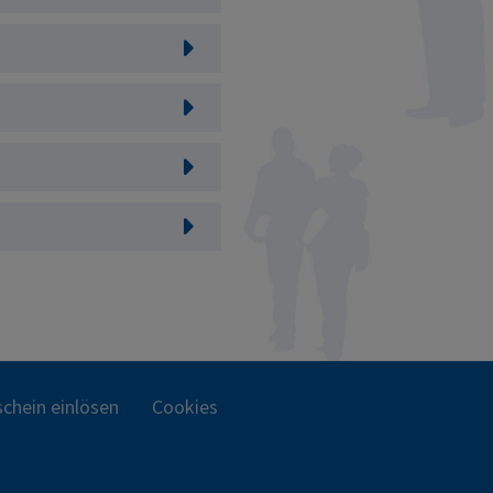
chein einlösen
Cookies