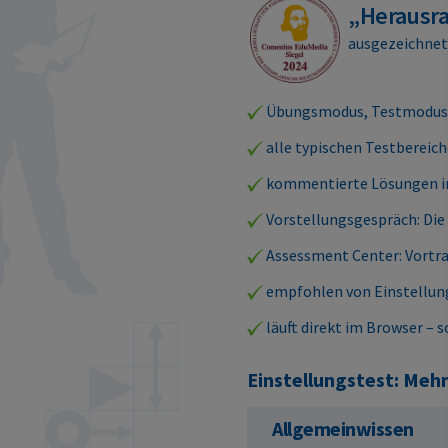
„Herausr
ausgezeichne
Übungsmodus, Testmodus,
alle typischen Testbereich
kommentierte Lösungen ink
Vorstellungsgespräch: Die 
Assessment Center: Vortra
empfohlen von Einstellung
läuft direkt im Browser – s
Einstellungstest: Mehr 
Allgemeinwissen