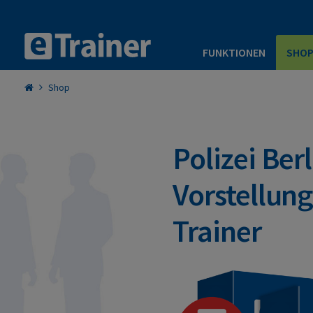
FUNKTIONEN
SHO
Shop
Polizei Berl
Vorstellun
Trainer