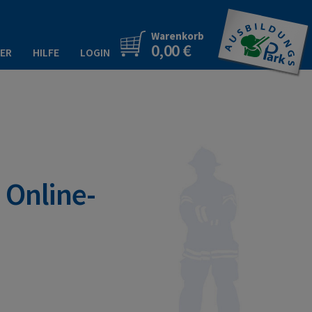
Warenkorb
0,00 €
ER
HILFE
LOGIN
 Online-