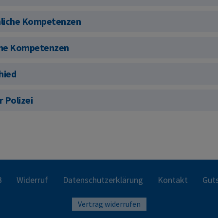
önliche Kompetenzen
iche Kompetenzen
hied
 Polizei
B
Widerruf
Datenschutzerklärung
Kontakt
Guts
Vertrag widerrufen