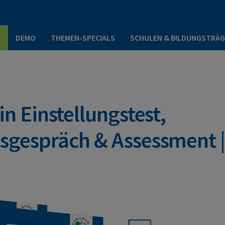
P
DEMO
THEMEN-SPECIALS
SCHULEN & BILDUNGSTRÄG
in Einstellungstest,
gsgespräch & Assessment |