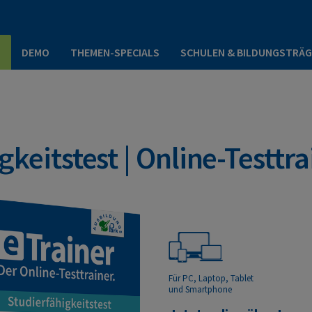
P
DEMO
THEMEN-SPECIALS
SCHULEN & BILDUNGSTRÄG
gkeitstest | Online-Testtra
Für PC, Laptop, Tablet
und Smartphone