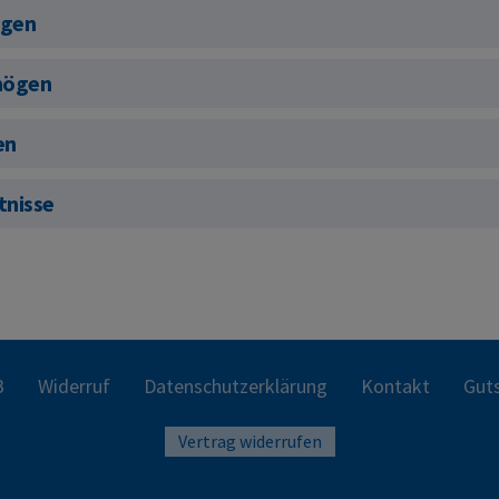
ögen
mögen
en
tnisse
B
Widerruf
Datenschutzerklärung
Kontakt
Guts
Vertrag widerrufen