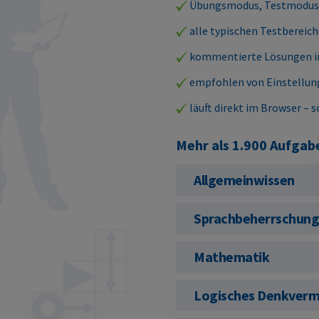
Übungsmodus, Testmodus,
alle typischen Testbereich
kommentierte Lösungen ink
empfohlen von Einstellun
läuft direkt im Browser – s
Mehr als 1.900 Aufgaben
Allgemeinwissen
Sprachbeherrschun
Mathematik
Logisches Denkver