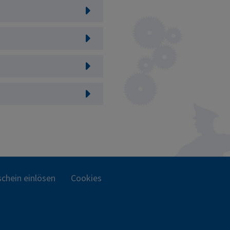
chein einlösen
Cookies