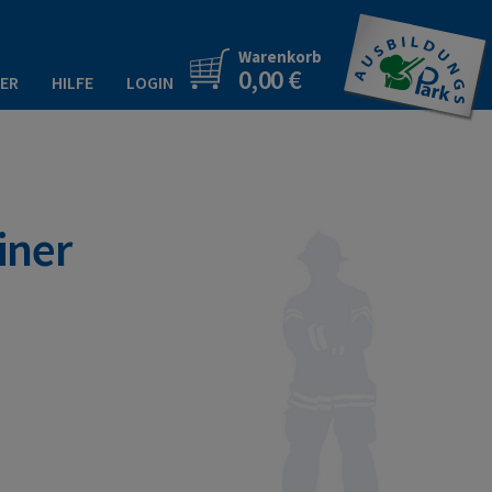
Warenkorb
0,00 €
ER
HILFE
LOGIN
iner