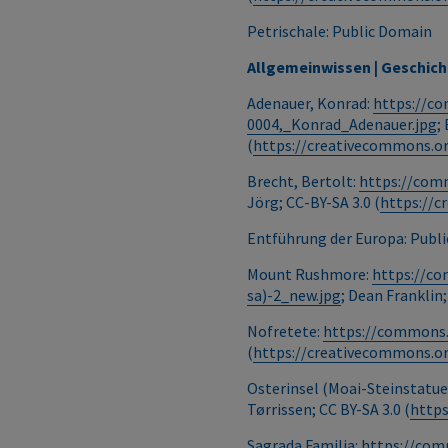
Petrischale: Public Domain
Allgemeinwissen | Geschich
Adenauer, Konrad:
https://co
0004,_Konrad_Adenauer.jpg
;
(
https://creativecommons.or
Brecht, Bertolt:
https://comm
Jörg; CC-BY-SA 3.0 (
https://c
Entführung der Europa: Publ
Mount Rushmore:
https://c
sa)-2_new.jpg
; Dean Franklin;
Nofretete:
https://commons.
(
https://creativecommons.or
Osterinsel (Moai-Steinstatue
Tørrissen; CC BY-SA 3.0 (
https
Sagrada Familia:
https://com