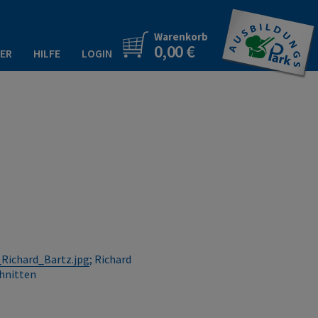
Warenkorb
0,00 €
ER
HILFE
LOGIN
_Richard_Bartz.jpg
; Richard
chnitten
0