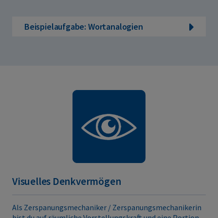
Beispielaufgabe: Wortanalogien
Visuelles Denkvermögen
Als Zerspanungsmechaniker / Zerspanungsmechanikerin
bist du auf räumliche Vorstellungskraft und eine Portion