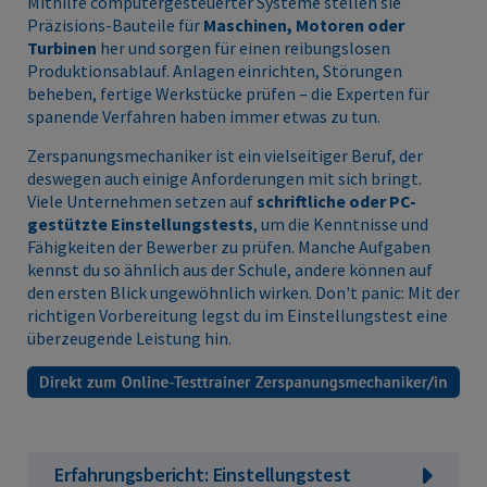
Mithilfe computergesteuerter Systeme stellen sie
Präzisions-Bauteile für
Maschinen, Motoren oder
Turbinen
her und sorgen für einen reibungslosen
Produktionsablauf. Anlagen einrichten, Störungen
beheben, fertige Werkstücke prüfen – die Experten für
spanende Verfahren haben immer etwas zu tun.
Zerspanungsmechaniker ist ein vielseitiger Beruf, der
deswegen auch einige Anforderungen mit sich bringt.
Viele Unternehmen setzen auf
schriftliche oder PC-
gestützte Einstellungstests
, um die Kenntnisse und
Fähigkeiten der Bewerber zu prüfen. Manche Aufgaben
kennst du so ähnlich aus der Schule, andere können auf
den ersten Blick ungewöhnlich wirken. Don't panic: Mit der
richtigen Vorbereitung legst du im Einstellungstest eine
überzeugende Leistung hin.
Erfahrungsbericht: Einstellungstest