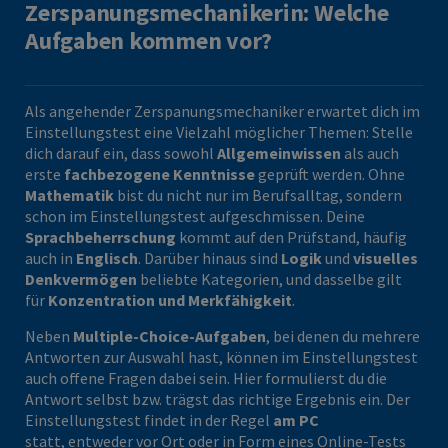
Zerspanungsmechanikerin: Welche
Aufgaben kommen vor?
Als angehender Zerspanungsmechaniker erwartet dich im
Einstellungstest eine Vielzahl möglicher Themen: Stelle
dich darauf ein, dass sowohl
Allgemeinwissen
als auch
erste
fachbezogene Kenntnisse
geprüft werden. Ohne
Mathematik
bist du nicht nur im Berufsalltag, sondern
schon im Einstellungstest aufgeschmissen. Deine
Sprachbeherrschung
kommt auf den Prüfstand, häufig
auch in
Englisch
. Darüber hinaus sind
Logik
und
visuelles
Denkvermögen
beliebte Kategorien, und dasselbe gilt
für
Konzentration und Merkfähigkeit
.
Neben
Multiple-Choice-Aufgaben
, bei denen du mehrere
Antworten zur Auswahl hast, können im Einstellungstest
auch offene Fragen dabei sein. Hier formulierst du die
Antwort selbst bzw. trägst das richtige Ergebnis ein. Der
Einstellungstest findet in der Regel
am PC
statt, entweder vor Ort oder in Form eines Online-Tests