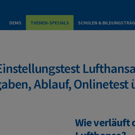
P
DEMO
THEMEN-SPECIALS
SCHULEN & BILDUNGSTRÄG
Einstellungstest Lufthansa
aben, Ablauf, Onlinetest
Wie verläuft 