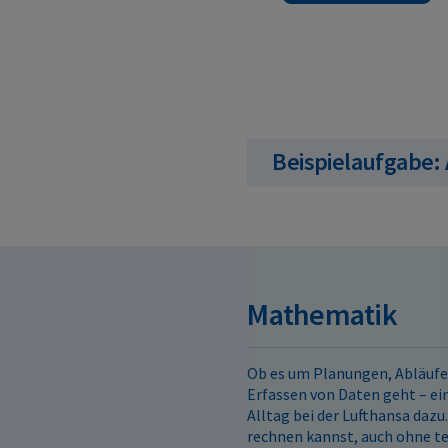
Beispielaufgabe:
Mathematik
Ob es um Planungen, Abläufe
Erfassen von Daten geht – e
Alltag bei der Lufthansa dazu
rechnen kannst, auch ohne te