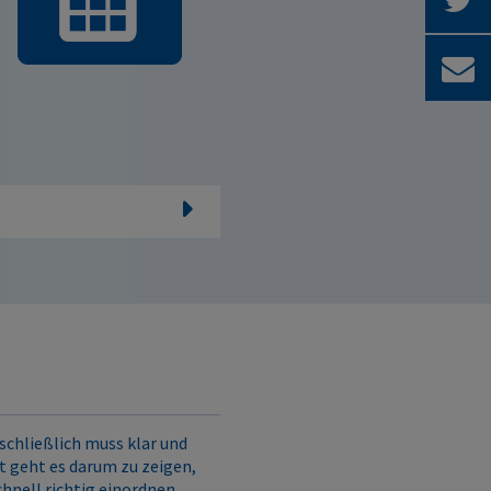
schließlich muss klar und
 geht es darum zu zeigen,
chnell richtig einordnen