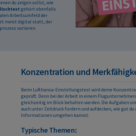
 denen du zeigen sollst, wie
lischtest
gehört ebenfalls
alen Arbeitsumfeld der
et meist digital statt, der
rozess variieren.
Konzentration und Merkfähigke
Beim Lufthansa-Einstellungstest wird deine Konzentra
geprüft. Denn bei der Arbeit in einem Flugunternehmen
gleichzeitig im Blick behalten werden. Die Aufgaben sind
auch unter Zeitdruck fordern und aufdecken, wie gut du 
Informationen umgehen kannst.
Typische Themen: