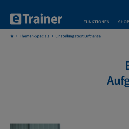
FUNKTIONEN
SHO
Themen-Specials
Einstellungstest Lufthansa
Aufg