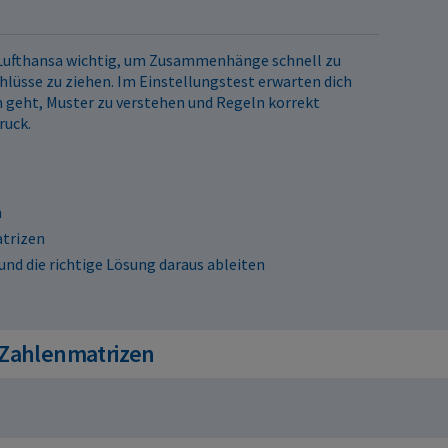
r Lufthansa wichtig, um Zusammenhänge schnell zu
hlüsse zu ziehen. Im Einstellungstest erwarten dich
 geht, Muster zu verstehen und Regeln korrekt
ruck.
n
trizen
nd die richtige Lösung daraus ableiten
 Zahlenmatrizen