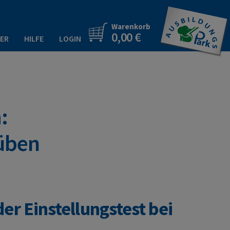
Warenkorb
0,00 €
ER
HILFE
LOGIN
:
 üben
der Einstellungstest bei