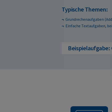
Typische Themen:
Grundrechenaufgaben (Addit
Einfache Textaufgaben, be
Beispielaufgabe: