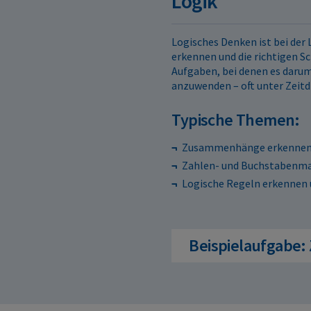
Logik
Logisches Denken ist bei de
erkennen und die richtigen Sc
Aufgaben, bei denen es darum
anzuwenden – oft unter Zeitd
Typische Themen:
Zusammenhänge erkenne
Zahlen- und Buchstabenma
Logische Regeln erkennen u
Beispielaufgabe: