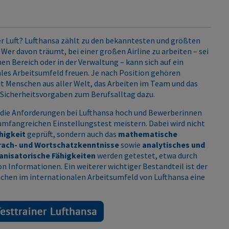
er Luft? Lufthansa zählt zu den bekanntesten und größten
Wer davon träumt, bei einer großen Airline zu arbeiten – sei
hen Bereich oder in der Verwaltung – kann sich auf ein
les Arbeitsumfeld freuen. Je nach Position gehören
 Menschen aus aller Welt, das Arbeiten im Team und das
 Sicherheitsvorgaben zum Berufsalltag dazu.
 die Anforderungen bei Lufthansa hoch und Bewerberinnen
mfangreichen Einstellungstest meistern. Dabei wird nicht
higkeit
geprüft, sondern auch das
mathematische
rach- und Wortschatzkenntnisse
sowie
analytisches und
anisatorische Fähigkeiten
werden getestet, etwa durch
on Informationen. Ein weiterer wichtiger Bestandteil ist der
achen im internationalen Arbeitsumfeld von Lufthansa eine