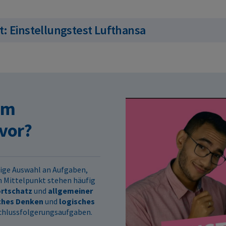
: Einstellungstest Lufthansa
im
 vor?
itige Auswahl an Aufgaben,
m Mittelpunkt stehen häufig
rtschatz
und
allgemeiner
ches Denken
und
logisches
Schlussfolgerungsaufgaben.