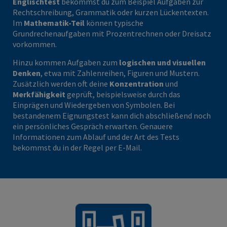
Englischtest
bekommst du zum Beispiel Aufgaben zur
Rechtschreibung, Grammatik oder kurzen Lückentexten.
Im
Mathematik-Teil
können typische
Grundrechenaufgaben mit Prozentrechnen oder Dreisatz
vorkommen.
Hinzu kommen Aufgaben zum
logischen und visuellen
Denken
, etwa mit Zahlenreihen, Figuren und Mustern.
Zusätzlich werden oft deine
Konzentration
und
Merkfähigkeit
geprüft, beispielsweise durch das
Einprägen und Wiedergeben von Symbolen. Bei
bestandenem Eignungstest kann dich abschließend noch
ein persönliches Gespräch erwarten. Genauere
Informationen zum Ablauf und der Art des Tests
bekommst du in der Regel per E-Mail.