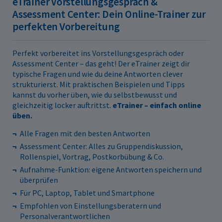
eTrainer Vorstellungsgespräch &
Assessment Center: Dein Online-Trainer zur
perfekten Vorbereitung
Perfekt vorbereitet ins Vorstellungsgespräch oder
Assessment Center – das geht! Der eTrainer zeigt dir
typische Fragen und wie du deine Antworten clever
strukturierst. Mit praktischen Beispielen und Tipps
kannst du vorher üben, wie du selbstbewusst und
gleichzeitig locker auftrittst.
eTrainer – einfach online
üben.
Alle Fragen mit den besten Antworten
Assessment Center: Alles zu Gruppendiskussion,
Rollenspiel, Vortrag, Postkorbübung & Co.
Aufnahme-Funktion: eigene Antworten speichern und
überprüfen
Für PC, Laptop, Tablet und Smartphone
Empfohlen von Einstellungsberatern und
Personalverantwortlichen