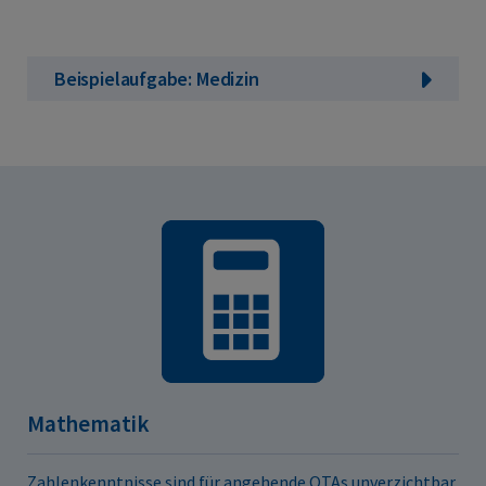
Beispielaufgabe: Medizin
Mathematik
Zahlenkenntnisse sind für angehende OTAs unverzichtbar.