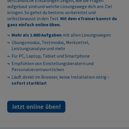
verständliche Erklärungen zeigen, wie die Fragen
aufgebaut sind und welche Lösungswege dich ans Ziel
bringen. So gehst du bestens vorbereitet und
selbstbewusst in den Test.
Mit dem eTrainer kannst du
ganz einfach online üben.
Mehr als 1.600 Aufgaben
mit allen Lösungswegen
Übungsmodus, Testmodus, Merkzettel,
Leistungsanalyse und mehr
Für PC, Laptop, Tablet und Smartphone
Empfohlen von Einstellungsberatern und
Personalverantwortlichen
Läuft direkt im Browser, keine Installation nötig –
sofort startklar!