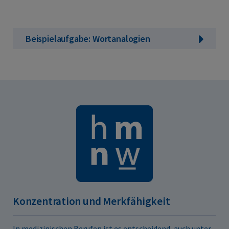
Beispielaufgabe: Wortanalogien
Konzentration und Merkfähigkeit
In medizinischen Berufen ist es entscheidend, auch unter