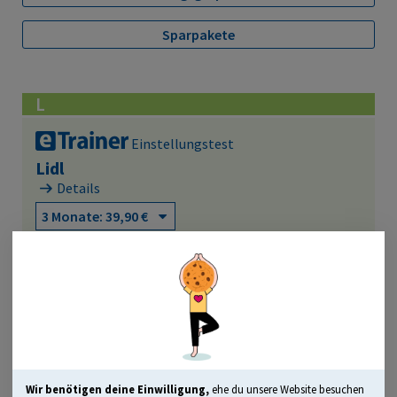
Sparpakete
L
Einstellungstest
Lidl
Details
Lizenz kaufen
Einstellungstest
Linde
Details
Wir benötigen deine Einwilligung,
ehe du unsere Website besuchen