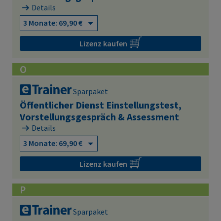
Details
Lizenz kaufen
O
Sparpaket
Öffentlicher Dienst Einstellungstest,
Vorstellungsgespräch & Assessment
Details
Lizenz kaufen
P
Sparpaket