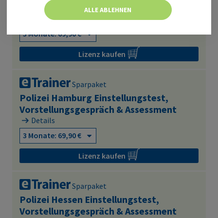
Vorstellungsgespräch & Assessment
ALLE ABLEHNEN
Details
Lizenz kaufen
Sparpaket
Polizei Hamburg Einstellungstest,
Vorstellungsgespräch & Assessment
Details
Lizenz kaufen
Sparpaket
Polizei Hessen Einstellungstest,
Vorstellungsgespräch & Assessment