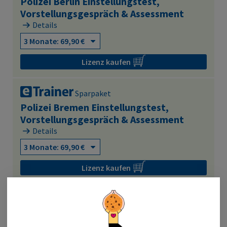
Polizei Berlin Einstellungstest,
Vorstellungsgespräch & Assessment
Details
Lizenz kaufen
Sparpaket
Polizei Bremen Einstellungstest,
Vorstellungsgespräch & Assessment
Details
Lizenz kaufen
Sparpaket
Polizei Einstellungstest,
Vorstellungsgespräch & Assessment