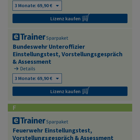
Lizenz kaufen
Sparpaket
Bundeswehr Unteroffizier
Einstellungstest, Vorstellungsgespräch
& Assessment
Details
Lizenz kaufen
F
Sparpaket
Feuerwehr Einstellungstest,
Vorstellungsgespräch & Assessment