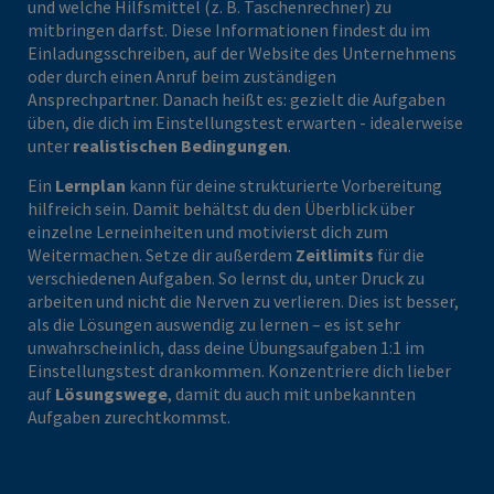
und welche Hilfsmittel (z. B. Taschenrechner) zu
mitbringen darfst. Diese Informationen findest du im
Einladungsschreiben, auf der Website des Unternehmens
oder durch einen Anruf beim zuständigen
Ansprechpartner. Danach heißt es: gezielt die Aufgaben
üben, die dich im Einstellungstest erwarten - idealerweise
unter
realistischen Bedingungen
.
Ein
Lernplan
kann für deine strukturierte Vorbereitung
hilfreich sein. Damit behältst du den Überblick über
einzelne Lerneinheiten und motivierst dich zum
Weitermachen. Setze dir außerdem
Zeitlimits
für die
verschiedenen Aufgaben. So lernst du, unter Druck zu
arbeiten und nicht die Nerven zu verlieren. Dies ist besser,
als die Lösungen auswendig zu lernen – es ist sehr
unwahrscheinlich, dass deine Übungsaufgaben 1:1 im
Einstellungstest drankommen. Konzentriere dich lieber
auf
Lösungswege
, damit du auch mit unbekannten
Aufgaben zurechtkommst.