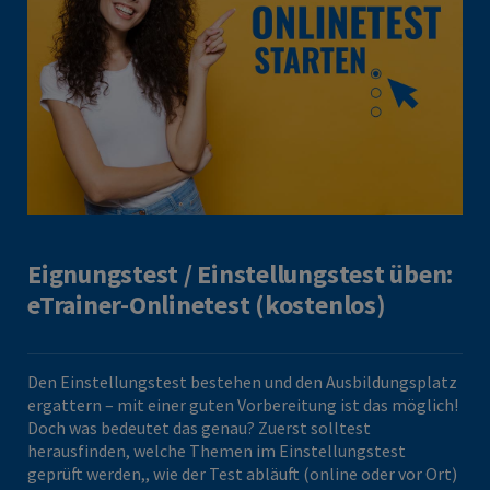
Eignungstest / Einstellungstest üben:
eTrainer-Onlinetest (kostenlos)
Den Einstellungstest bestehen und den Ausbildungsplatz
ergattern – mit einer guten Vorbereitung ist das möglich!
Doch was bedeutet das genau? Zuerst solltest
herausfinden, welche Themen im Einstellungstest
geprüft werden,, wie der Test abläuft (online oder vor Ort)