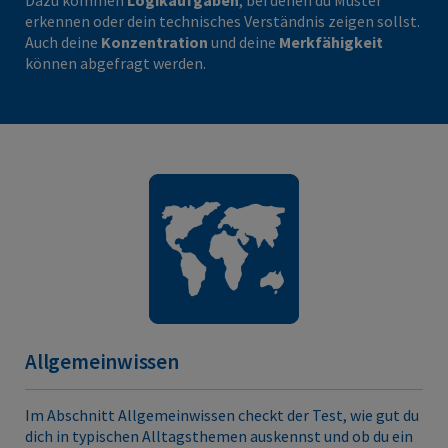
Dazu kommen
Logikaufgaben
, bei denen du Muster
erkennen oder dein technisches Verständnis zeigen sollst.
Auch deine
Konzentration
und deine
Merkfähigkeit
können abgefragt werden.
Allgemeinwissen
Im Abschnitt Allgemeinwissen checkt der Test, wie gut du
dich in typischen Alltagsthemen auskennst und ob du ein