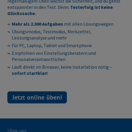
regelmäßigem Üben wächst die Sicherheit, und du gehst
entspannter in den Test. Denn:
Testerfolg ist keine
Glückssache.
Mehr als 2.300 Aufgaben
mit allen Lösungswegen
Übungsmodus, Testmodus, Merkzettel,
Leistungsanalyse und mehr
Für PC, Laptop, Tablet und Smartphone
Empfohlen von Einstellungsberatern und
Personalverantwortlichen
Läuft direkt im Browser, keine Installation nötig –
sofort startklar!
Über uns