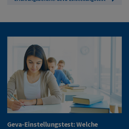
Geva-Einstellungstest: Welche