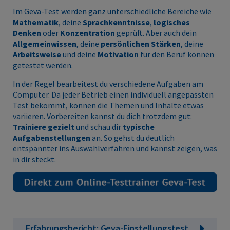
Im Geva-Test werden ganz unterschiedliche Bereiche wie
Mathematik
, deine
Sprachkenntnisse
,
logisches
Denken
oder
Konzentration
geprüft. Aber auch dein
Allgemeinwissen
, deine
persönlichen Stärken
, deine
Arbeitsweise
und deine
Motivation
für den Beruf können
getestet werden.
In der Regel bearbeitest du verschiedene Aufgaben am
Computer. Da jeder Betrieb einen individuell angepassten
Test bekommt, können die Themen und Inhalte etwas
variieren. Vorbereiten kannst du dich trotzdem gut:
Trainiere gezielt
und schau dir
typische
Aufgabenstellungen
an. So gehst du deutlich
entspannter ins Auswahlverfahren und kannst zeigen, was
in dir steckt.
Erfahrungsbericht: Geva-Einstellungstest