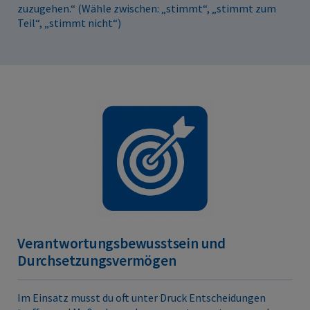
zuzugehen.“ (Wähle zwischen: „stimmt“, „stimmt zum
Teil“, „stimmt nicht“)
Verantwortungsbewusstsein und
Durchsetzungsvermögen
Im Einsatz musst du oft unter Druck Entscheidungen