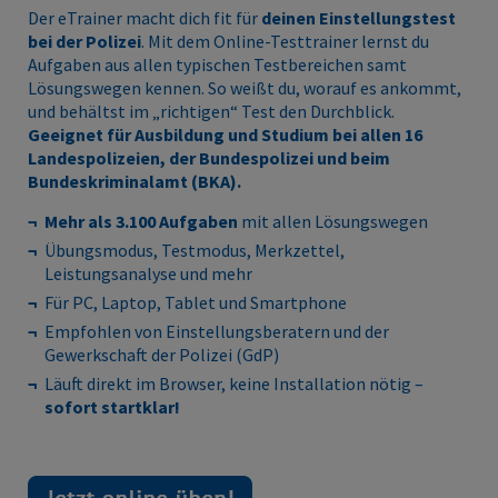
Der eTrainer macht dich fit für
deinen Einstellungstest
bei der Polizei
. Mit dem Online-Testtrainer lernst du
Aufgaben aus allen typischen Testbereichen samt
Lösungswegen kennen. So weißt du, worauf es ankommt,
und behältst im „richtigen“ Test den Durchblick.
Geeignet für Ausbildung und Studium bei allen 16
Landespolizeien, der Bundespolizei und beim
Bundeskriminalamt (BKA).
Mehr als 3.100 Aufgaben
mit allen Lösungswegen
Übungsmodus, Testmodus, Merkzettel,
Leistungsanalyse und mehr
Für PC, Laptop, Tablet und Smartphone
Empfohlen von Einstellungsberatern und der
Gewerkschaft der Polizei (GdP)
Läuft direkt im Browser, keine Installation nötig –
sofort startklar!