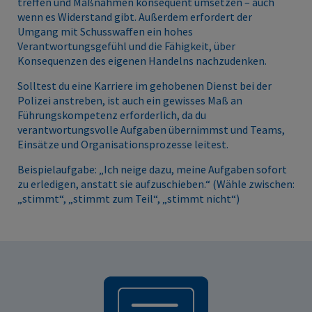
treffen und Maßnahmen konsequent umsetzen – auch
wenn es Widerstand gibt. Außerdem erfordert der
Umgang mit Schusswaffen ein hohes
Verantwortungsgefühl und die Fähigkeit, über
Konsequenzen des eigenen Handelns nachzudenken.
Solltest du eine Karriere im gehobenen Dienst bei der
Polizei anstreben, ist auch ein gewisses Maß an
Führungskompetenz erforderlich, da du
verantwortungsvolle Aufgaben übernimmst und Teams,
Einsätze und Organisationsprozesse leitest.
Beispielaufgabe: „Ich neige dazu, meine Aufgaben sofort
zu erledigen, anstatt sie aufzuschieben.“ (Wähle zwischen:
„stimmt“, „stimmt zum Teil“, „stimmt nicht“)