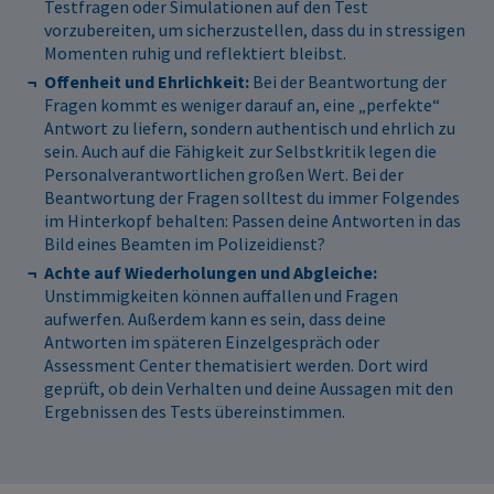
Testfragen oder Simulationen auf den Test
vorzubereiten, um sicherzustellen, dass du in stressigen
Momenten ruhig und reflektiert bleibst.
Offenheit und Ehrlichkeit:
Bei der Beantwortung der
Fragen kommt es weniger darauf an, eine „perfekte“
Antwort zu liefern, sondern authentisch und ehrlich zu
sein. Auch auf die Fähigkeit zur Selbstkritik legen die
Personalverantwortlichen großen Wert. Bei der
Beantwortung der Fragen solltest du immer Folgendes
im Hinterkopf behalten: Passen deine Antworten in das
Bild eines Beamten im Polizeidienst?
Achte auf Wiederholungen und Abgleiche:
Unstimmigkeiten können auffallen und Fragen
aufwerfen. Außerdem kann es sein, dass deine
Antworten im späteren Einzelgespräch oder
Assessment Center thematisiert werden. Dort wird
geprüft, ob dein Verhalten und deine Aussagen mit den
Ergebnissen des Tests übereinstimmen.